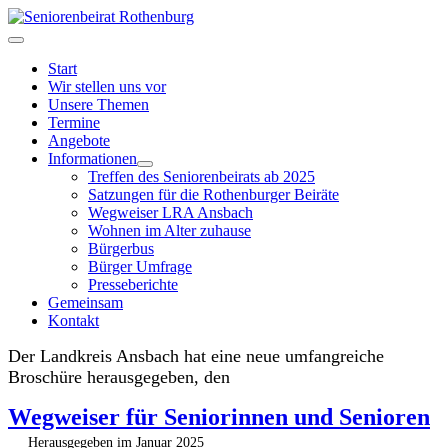
Start
Wir stellen uns vor
Unsere Themen
Termine
Angebote
Informationen
Treffen des Seniorenbeirats ab 2025
Satzungen für die Rothenburger Beiräte
Wegweiser LRA Ansbach
Wohnen im Alter zuhause
Bürgerbus
Bürger Umfrage
Presseberichte
Gemeinsam
Kontakt
Der Landkreis Ansbach hat eine neue umfangreiche
Broschüre herausgegeben, den
Wegweiser für Seniorinnen und Senioren
Herausgegeben im Januar 2025