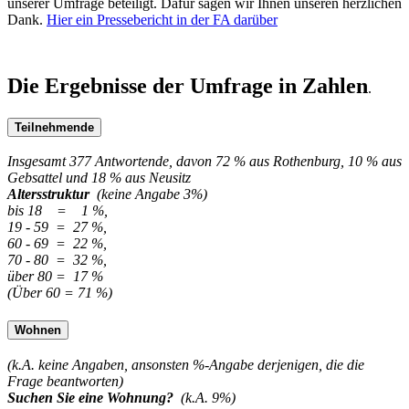
unserer Umfrage beteiligt. Dafür sagen wir Ihnen unseren herzlichen
Dank.
Hier ein Pressebericht in der FA darüber
Die
Ergebnisse der Umfrage in Zahlen
.
Teilnehmende
Insgesamt 377 Antwortende, davon 72 % aus Rothenburg, 10 % aus
Gebsattel und 18 % aus Neusitz
Altersstruktur
(keine Angabe 3%)
bis 18 = 1 %,
19 - 59 = 27 %,
60 - 69 = 22 %,
70 - 80 = 32 %,
über 80 = 17 %
(Über 60 = 71 %)
Wohnen
(k.A. keine Angaben, ansonsten %-Angabe derjenigen, die die
Frage beantworten)
Suchen Sie eine Wohnung?
(k.A. 9%)