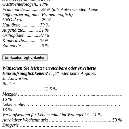
Gastroenterologen.. 17%
Frauenärzte............. 29 % (alle Antwortenden, keine
Differenzierung nach Frauen möglich)
HNO-Ärzte............... 29 %
Hautärzte................ 79 %
Augenärzte............. 31 %
Orthopäden............ 37 %
Kinderärzte............ 19 %
Zahnärzte................. 6 %
Einkaufsmöglichkeiten
Wünschen Sie leichter erreichbare oder erweiterte
Einkaufsmöglichkeiten?
(„ja“ oder keine Angabe)
Ja-Antworten:
Bäcker ……………………………………………..
………………………… 12,5 %
Metzger ………………………………………………...…………………..
16 %
Lebensmittel ………………………………………..……………………
13 %
Verkaufswagen für Lebensmittel im Wohngebiet.. 21 %
Attraktiver Wochenmarkt …………………...………………….. 53 %
Drogerie ………………………………………..