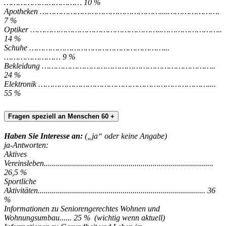
…………………………… 10 %
Apotheken ……………………………………………....………………….
7 %
Optiker ………………………………………………..……………………..
14 %
Schuhe …………………………………………………...
…………………… 9 %
Bekleidung ………………………………………………………………..
24 %
Elektronik ………………………………………………………………....
55 %
Fragen speziell an Menschen 60 +
Haben Sie Interesse an:
(„ja“ oder keine Angabe)
ja-Antworten:
Aktives
Vereinsleben....................................................................................
26,5 %
Sportliche
Aktivitäten................................................................................... 36
%
Informationen zu Seniorengerechtes Wohnen und
Wohnungsumbau...... 25 % (wichtig wenn aktuell)